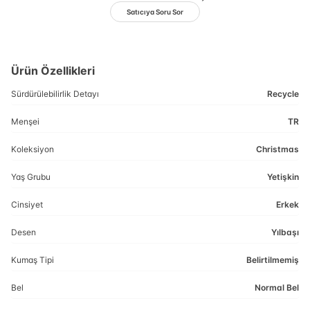
Satıcıya Soru Sor
Ürün Özellikleri
Sürdürülebilirlik Detayı
Recycle
Menşei
TR
Koleksiyon
Christmas
Yaş Grubu
Yetişkin
Cinsiyet
Erkek
Desen
Yılbaşı
Kumaş Tipi
Belirtilmemiş
Bel
Normal Bel