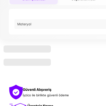
Materyal
Güvenli Alışveriş
İyzico ile birlikte güvenli ödeme
Ücretsiz Kargo