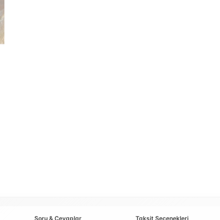
Soru & Cevaplar
Taksit Seçenekleri