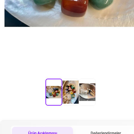
Ürün Açıklaması
Değerlendirmeler