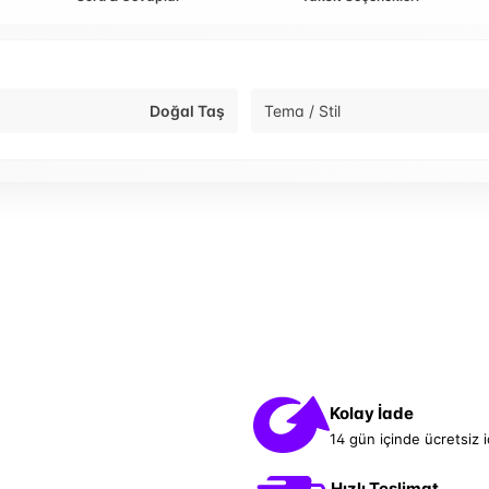
Doğal Taş
Tema / Stil
Kolay İade
14 gün içinde ücretsiz 
Hızlı Teslimat