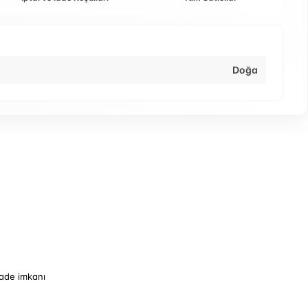
Doğa
iade imkanı