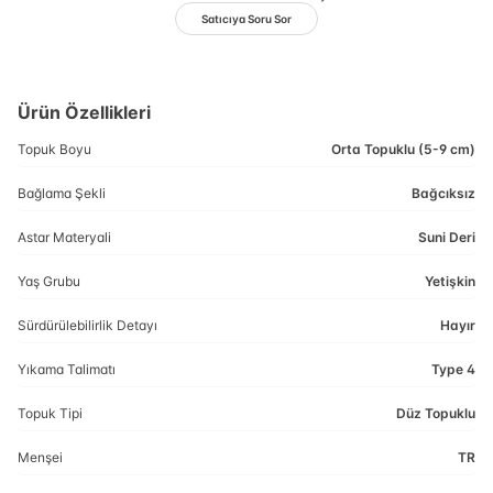
Satıcıya Soru Sor
Ürün Özellikleri
Topuk Boyu
Orta Topuklu (5-9 cm)
Bağlama Şekli
Bağcıksız
Astar Materyali
Suni Deri
Yaş Grubu
Yetişkin
Sürdürülebilirlik Detayı
Hayır
Yıkama Talimatı
Type 4
Topuk Tipi
Düz Topuklu
Menşei
TR