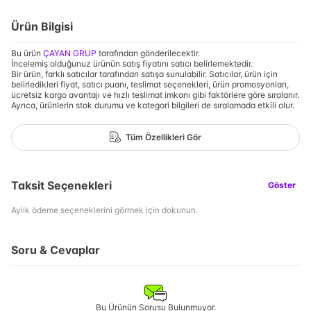
Ürün Bilgisi
Bu ürün
ÇAYAN GRUP
tarafından gönderilecektir.
İncelemiş olduğunuz ürünün satış fiyatını satıcı belirlemektedir.
Bir ürün, farklı satıcılar tarafından satışa sunulabilir. Satıcılar, ürün için
belirledikleri fiyat, satıcı puanı, teslimat seçenekleri, ürün promosyonları,
ücretsiz kargo avantajı ve hızlı teslimat imkanı gibi faktörlere göre sıralanır.
Ayrıca, ürünlerin stok durumu ve kategori bilgileri de sıralamada etkili olur.
Tüm Özellikleri Gör
Taksit Seçenekleri
Göster
Aylık ödeme seçeneklerini görmek için dokunun.
Soru & Cevaplar
Bu Ürünün Sorusu Bulunmuyor.