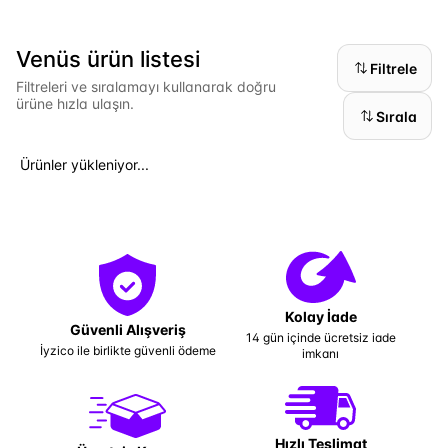
Venüs ürün listesi
Filtrele
Filtreleri ve sıralamayı kullanarak doğru
ürüne hızla ulaşın.
Sırala
Ürünler yükleniyor...
Kolay İade
Güvenli Alışveriş
14 gün içinde ücretsiz iade
İyzico ile birlikte güvenli ödeme
imkanı
Hızlı Teslimat