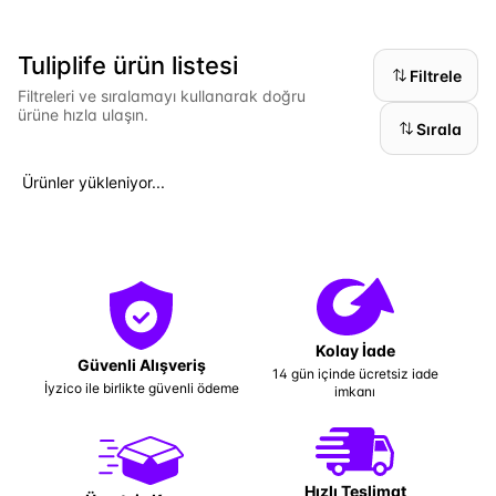
Tuliplife ürün listesi
Filtrele
Filtreleri ve sıralamayı kullanarak doğru
ürüne hızla ulaşın.
Sırala
Ürünler yükleniyor...
Kolay İade
Güvenli Alışveriş
14 gün içinde ücretsiz iade
İyzico ile birlikte güvenli ödeme
imkanı
Hızlı Teslimat