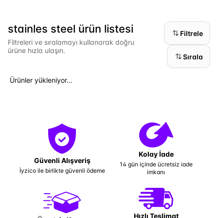
stainles steel ürün listesi
Filtrele
Filtreleri ve sıralamayı kullanarak doğru
ürüne hızla ulaşın.
Sırala
Ürünler yükleniyor...
Kolay İade
Güvenli Alışveriş
14 gün içinde ücretsiz iade
İyzico ile birlikte güvenli ödeme
imkanı
Hızlı Teslimat