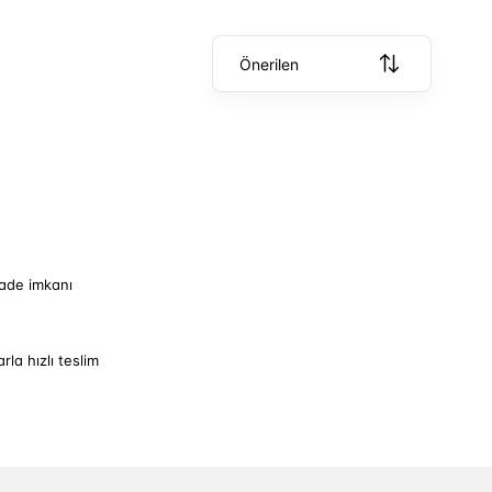
Önerilen
iade imkanı
arla hızlı teslim