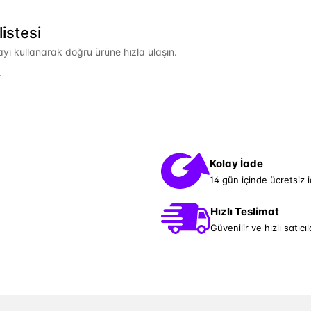
istesi
mayı kullanarak doğru ürüne hızla ulaşın.
.
Kolay İade
14 gün içinde ücretsiz 
Hızlı Teslimat
Güvenilir ve hızlı satıcıl