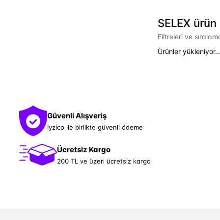
SELEX ürün l
Filtreleri ve sırala
Ürünler yükleniyor..
Güvenli Alışveriş
İyzico ile birlikte güvenli ödeme
Ücretsiz Kargo
200 TL ve üzeri ücretsiz kargo