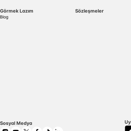
Görmek Lazım
Sözleşmeler
Blog
Uy
Sosyal Medya