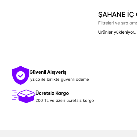
ŞAHANE İÇ G
Filtreleri ve sırala
Ürünler yükleniyor..
Güvenli Alışveriş
İyzico ile birlikte güvenli ödeme
Ücretsiz Kargo
200 TL ve üzeri ücretsiz kargo