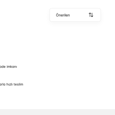
Önerilen
iade imkanı
arla hızlı teslim