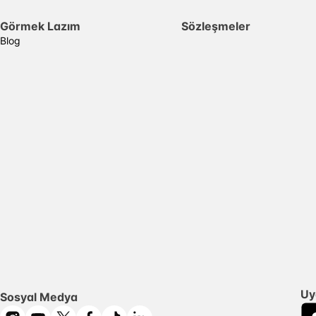
Görmek Lazım
Sözleşmeler
Blog
Uy
Sosyal Medya