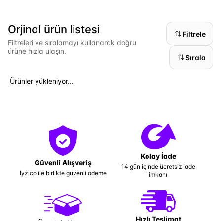
Orjinal ürün listesi
Filtrele
Filtreleri ve sıralamayı kullanarak doğru
ürüne hızla ulaşın.
Sırala
Ürünler yükleniyor...
Kolay İade
Güvenli Alışveriş
14 gün içinde ücretsiz iade
İyzico ile birlikte güvenli ödeme
imkanı
Hızlı Teslimat