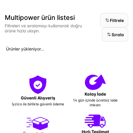
Multipower ürün listesi
Filtrele
Filtreleri ve sıralamayı kullanarak doğru
ürüne hızla ulaşın.
Sırala
Ürünler yükleniyor...
Kolay İade
Güvenli Alışveriş
14 gün içinde ücretsiz iade
İyzico ile birlikte güvenli ödeme
imkanı
Hızlı Teslimat