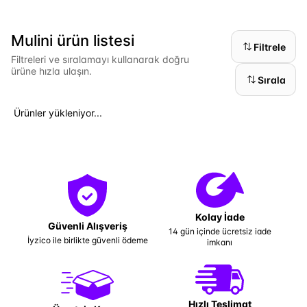
Mulini ürün listesi
Filtrele
Filtreleri ve sıralamayı kullanarak doğru
ürüne hızla ulaşın.
Sırala
Ürünler yükleniyor...
Kolay İade
Güvenli Alışveriş
14 gün içinde ücretsiz iade
İyzico ile birlikte güvenli ödeme
imkanı
Hızlı Teslimat