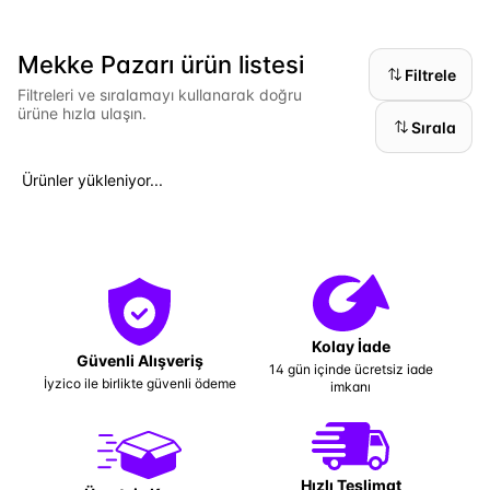
Mekke Pazarı ürün listesi
Filtrele
Filtreleri ve sıralamayı kullanarak doğru
ürüne hızla ulaşın.
Sırala
Ürünler yükleniyor...
Kolay İade
Güvenli Alışveriş
14 gün içinde ücretsiz iade
İyzico ile birlikte güvenli ödeme
imkanı
Hızlı Teslimat