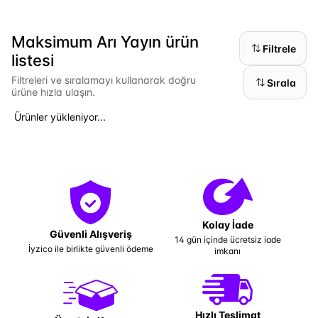
Maksimum Arı Yayın ürün
Filtrele
listesi
Filtreleri ve sıralamayı kullanarak doğru
Sırala
ürüne hızla ulaşın.
Ürünler yükleniyor...
Kolay İade
Güvenli Alışveriş
14 gün içinde ücretsiz iade
İyzico ile birlikte güvenli ödeme
imkanı
Hızlı Teslimat