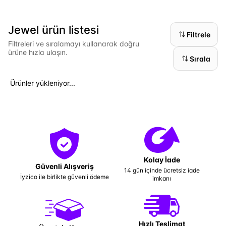
Jewel ürün listesi
Filtrele
Filtreleri ve sıralamayı kullanarak doğru
ürüne hızla ulaşın.
Sırala
Ürünler yükleniyor...
Kolay İade
Güvenli Alışveriş
14 gün içinde ücretsiz iade
İyzico ile birlikte güvenli ödeme
imkanı
Hızlı Teslimat