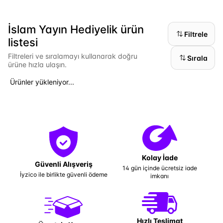
İslam Yayın Hediyelik ürün
Filtrele
listesi
Filtreleri ve sıralamayı kullanarak doğru
Sırala
ürüne hızla ulaşın.
Ürünler yükleniyor...
Kolay İade
Güvenli Alışveriş
14 gün içinde ücretsiz iade
İyzico ile birlikte güvenli ödeme
imkanı
Hızlı Teslimat