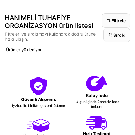
HANIMELİ TUHAFİYE
Filtrele
ORGANİZASYON ürün listesi
Filtreleri ve sıralamayı kullanarak doğru ürüne
Sırala
hızla ulaşın.
Ürünler yükleniyor...
Kolay İade
Güvenli Alışveriş
14 gün içinde ücretsiz iade
İyzico ile birlikte güvenli ödeme
imkanı
Hızlı Teslimat