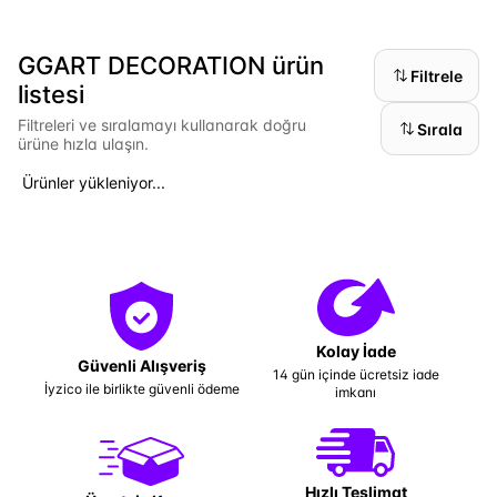
GGART DECORATION ürün
Filtrele
listesi
Filtreleri ve sıralamayı kullanarak doğru
Sırala
ürüne hızla ulaşın.
Ürünler yükleniyor...
Kolay İade
Güvenli Alışveriş
14 gün içinde ücretsiz iade
İyzico ile birlikte güvenli ödeme
imkanı
Hızlı Teslimat