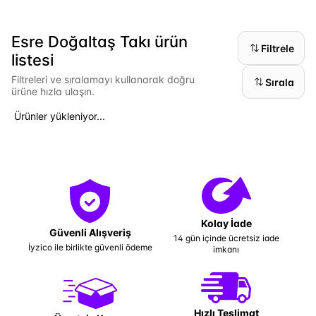
Esre Doğaltaş Takı ürün
Filtrele
listesi
Filtreleri ve sıralamayı kullanarak doğru
Sırala
ürüne hızla ulaşın.
Ürünler yükleniyor...
Kolay İade
Güvenli Alışveriş
14 gün içinde ücretsiz iade
İyzico ile birlikte güvenli ödeme
imkanı
Hızlı Teslimat