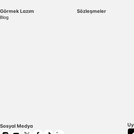
Görmek Lazım
Sözleşmeler
Blog
Uy
Sosyal Medya