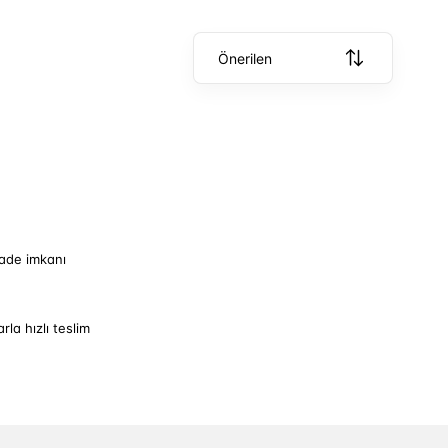
Önerilen
iade imkanı
arla hızlı teslim