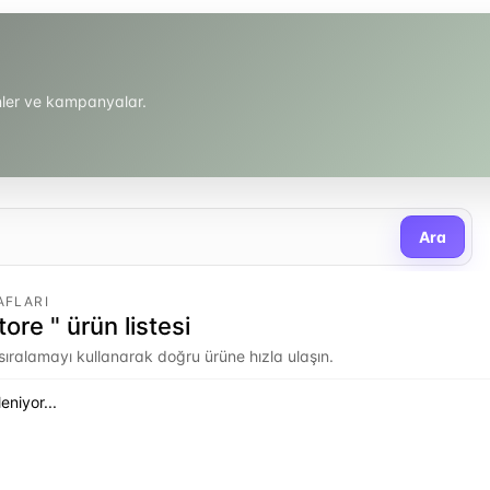
ünler ve kampanyalar.
Ara
AFLARI
ore " ürün listesi
e sıralamayı kullanarak doğru ürüne hızla ulaşın.
eniyor...