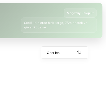
Mağazayı Takip Et
Seçili ürünlerde hızlı kargo, 7/24 destek ve
güvenli ödeme.
Önerilen