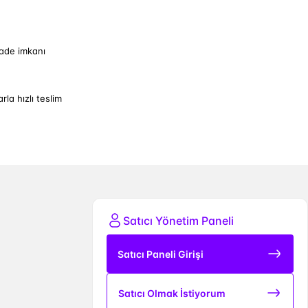
iade imkanı
arla hızlı teslim
Satıcı Yönetim Paneli
Satıcı Paneli Girişi
Satıcı Olmak İstiyorum