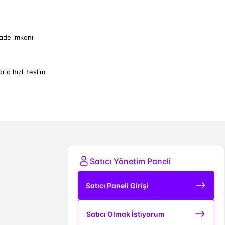
iade imkanı
arla hızlı teslim
Satıcı Yönetim Paneli
Satıcı Paneli Girişi
Satıcı Olmak İstiyorum