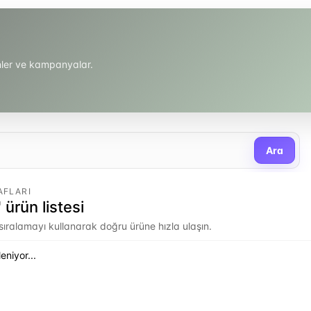
ünler ve kampanyalar.
Ara
AFLARI
 ürün listesi
e sıralamayı kullanarak doğru ürüne hızla ulaşın.
eniyor...