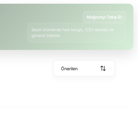
Mağazayı Takip Et
Seçili ürünlerde hızlı kargo, 7/24 destek ve
güvenli ödeme.
Önerilen