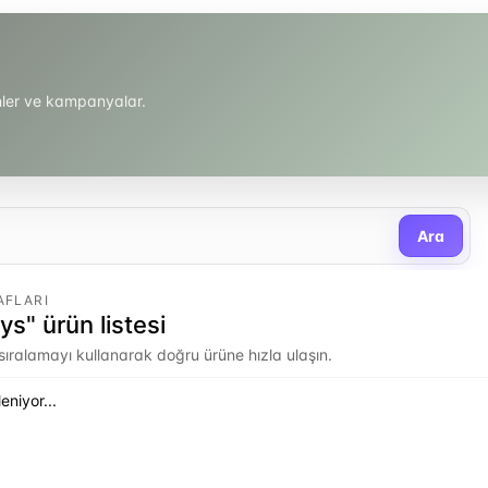
ünler ve kampanyalar.
Ara
AFLARI
ys" ürün listesi
e sıralamayı kullanarak doğru ürüne hızla ulaşın.
eniyor...