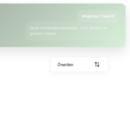
Mağazayı Takip Et
Seçili ürünlerde hızlı kargo, 7/24 destek ve
güvenli ödeme.
Önerilen