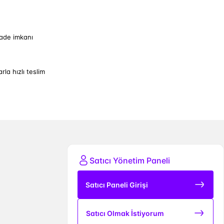
iade imkanı
arla hızlı teslim
Satıcı Yönetim Paneli
Satıcı Paneli Girişi
Satıcı Olmak İstiyorum