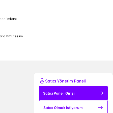
iade imkanı
arla hızlı teslim
Satıcı Yönetim Paneli
Satıcı Paneli Girişi
Satıcı Olmak İstiyorum