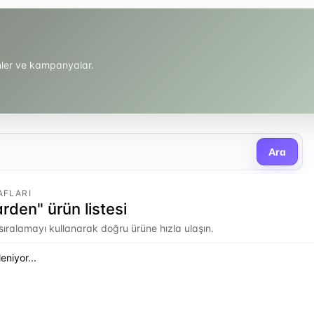
ünler ve kampanyalar.
Ara
AFLARI
rden" ürün listesi
e sıralamayı kullanarak doğru ürüne hızla ulaşın.
eniyor...