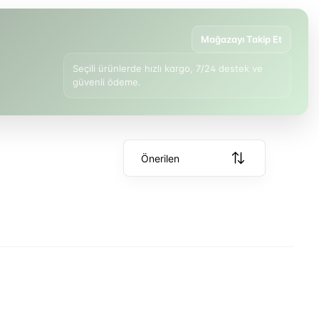
Mağazayı Takip Et
Seçili ürünlerde hızlı kargo, 7/24 destek ve
güvenli ödeme.
Önerilen